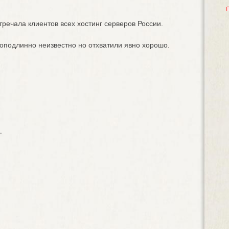
тречала клиентов всех хостинг серверов России.
доподлинно неизвестно но отхватили явно хорошо.
L