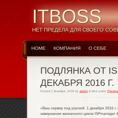
ITBOSS
НЕТ ПРЕДЕЛА ДЛЯ СВОЕГО СО
HOME
КОМПАНИЯ
О СЕБЕ
ПОДЛЯНКА ОТ IS
ДЕКАБРЯ 2016 Г.
Posted
1 декабря, 2016
by
admin
&
filed under
Прогр
«Ваш сервер под угрозой. 1 декабря 2016 г
завершения жизненного цикла ISPmanager 4